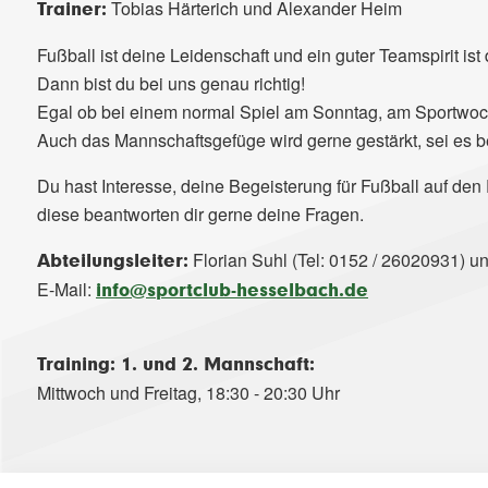
Tobias Härterich und Alexander Heim
Trainer:
Fußball ist deine Leidenschaft und ein guter Teamspirit ist 
Dann bist du bei uns genau richtig!
Egal ob bei einem normal Spiel am Sonntag, am Sportwoch
Auch das Mannschaftsgefüge wird gerne gestärkt, sei es b
Du hast Interesse, deine Begeisterung für Fußball auf de
diese beantworten dir gerne deine Fragen.
Florian Suhl (Tel: 0152 / 26020931) u
Abteilungsleiter:
E-Mail:
info@sportclub-hesselbach.de
Training: 1. und 2. Mannschaft:
Mittwoch und Freitag, 18:30 - 20:30 Uhr